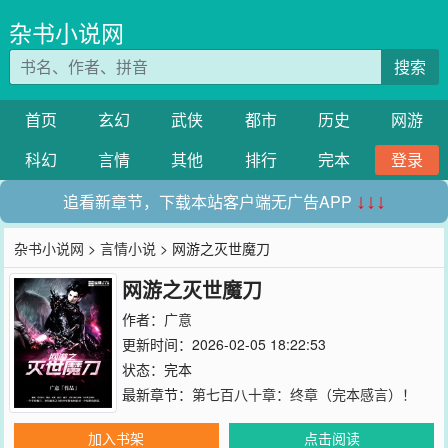
杂书小说网
搜索
首页
玄幻
武侠
都市
历史
网游
科幻
言情
其他
排行
完本
登录
追看新章节，下载本站客户端无广告APP
↓↓↓
杂书小说网
>
言情小说
> 网游之灭世魔刀
网游之灭世魔刀
作者：
广意
更新时间：2026-02-05 18:22:53
状态：完本
最新章节：
第七百八十章：终章（完本感言）！
加入书架
点击阅读