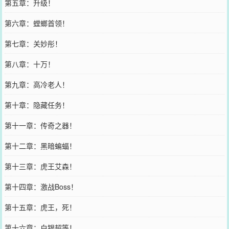
第五章：升级！
第六章：螳螂首领！
第七章：关妙彤！
第八章：十万！
第九章：高冷老人！
第十章：隐藏任务！
第十一章：传奇之器！
第十二章：黑暗蝙蝠！
第十三章：虎王艾森！
第十四章：激战Boss！
第十五章：虎王，死！
第十六章：白银超等！