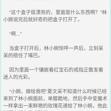
“这个盒子挺漂亮的，里面是什么东西啊？”林
小婉说完后就好奇的把盒子打开了。
“啊...”
当盒子打开后，林小婉惊呼一声后，立刻呆
呆的捂住了嘴巴。
因为里面一个镶嵌着红宝石的戒指正散发着
迷人的光彩。
“小婉，嫁给我吧”夏文采不知道什么时候已经
来到了林小婉面前，单膝跪地，然后手中变魔术
一样拿出一束鲜艳的玫瑰花递给了林小婉，他此