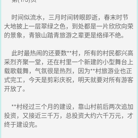
时间似流水，三月时间转眼即逝，春末时节
大地披上一层翠绿之色，到处都是一片欣欣向荣
的景象，青狼山踏青旅游之辈更是络绎不绝。
此时最热闹的还要数**村，所有的村民都兴高
采烈齐聚一堂，还在村里一个新建的小型舞台上
载歌载舞，气氛很是热烈，因为**村旅游业也正
式完工，今天是剪彩庆祝，明天就要对所有游客
开放了。
**村经过三个月的建设，靠山村前后两次追加
投资，又接近三千万，总投资大约六千万元，才
终于建设完。