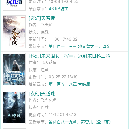
更新时间：10-08 19:04:55
最新章节：
46 RB坊主
[玄幻]天帝传
作者：
飞天鱼
状态：连载
更新时间：11-30 17:49:32
最新章节：
第四百一十三章 地元兽大王，母亲
[科幻]未来闺女一挥手，冰封末日抖三抖
作者：
飞天萌鱼
状态：连载
更新时间：03-25 22:16:19
最新章节：
第一百五十八章 大结局
[玄幻]天道珠
作者：
飞鸟化鱼
状态：连载
更新时间：11-12 01:45:18
最新章节：
第两百八十九章：苏雪儿（全书完）