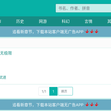
市
历史
网游
科幻
言情
↓↓↓
追看新章节，下载本站客户端无广告APP
长无极限
心武道
1/1
1
↓↓↓
追看新章节，下载本站客户端无广告APP