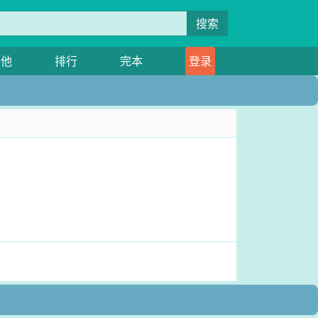
搜索
其他
排行
完本
登录