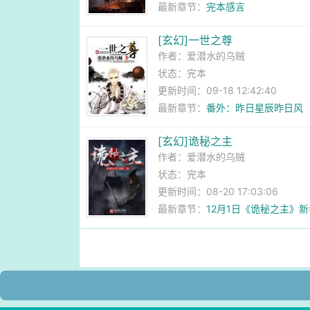
最新章节：
完本感言
[玄幻]一世之尊
作者：
爱潜水的乌贼
状态：完本
更新时间：09-18 12:42:40
最新章节：
番外：昨日星辰昨日风
[玄幻]诡秘之主
作者：
爱潜水的乌贼
状态：完本
更新时间：08-20 17:03:06
最新章节：
12月1日《诡秘之主》