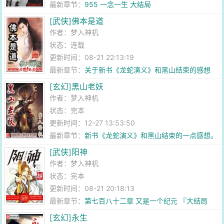
最新章节：
955 一念一生 大结局
[武侠]佛本是道
作者：
梦入神机
状态：连载
更新时间：08-21 22:13:19
最新章节：
关于新书《龙蛇演义》和黑山结束的感想
[玄幻]黑山老妖
作者：
梦入神机
状态：完本
更新时间：12-27 13:53:50
最新章节：
新书《龙蛇演义》和黑山结束的一点感想。
[武侠]阳神
作者：
梦入神机
状态：完本
更新时间：08-21 20:18:13
最新章节：
第七百八十二章 又是一个纪元 『大结局
下』
[玄幻]永生