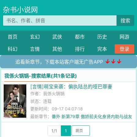
杂书小说网
搜索
首页
玄幻
武侠
都市
历史
网游
科幻
言情
其他
排行
完本
登录
↓↓↓
追看新章节，下载本站客户端无广告APP
我係火锅锅-搜索结果(共1条记录)
[言情]萌宝来袭：偏执陆总的哑巴罪妻
作者：
我係火锅锅
状态：连载
更新时间：09-17 04:07:18
最新章节：
番外 新第79章 傲娇前夫化身贤内助与战友
1/1
1