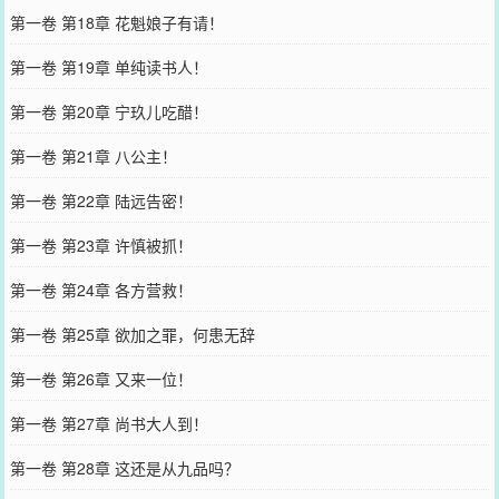
第一卷 第18章 花魁娘子有请！
第一卷 第19章 单纯读书人！
第一卷 第20章 宁玖儿吃醋！
第一卷 第21章 八公主！
第一卷 第22章 陆远告密！
第一卷 第23章 许慎被抓！
第一卷 第24章 各方营救！
第一卷 第25章 欲加之罪，何患无辞
第一卷 第26章 又来一位！
第一卷 第27章 尚书大人到！
第一卷 第28章 这还是从九品吗？