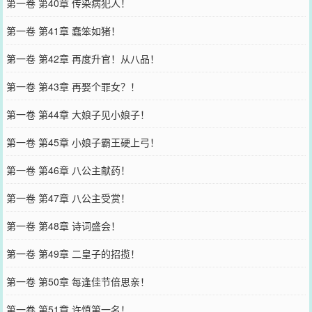
第一卷 第40章 传染病犯人！
第一卷 第41章 蠢笨如猪！
第一卷 第42章 再度升官！从八品！
第一卷 第43章 再娶个罪女？！
第一卷 第44章 大娘子见小娘子！
第一卷 第45章 小娘子霸王硬上弓！
第一卷 第46章 八公主献药！
第一卷 第47章 八公主受赏！
第一卷 第48章 诗词盛会！
第一卷 第49章 二皇子的招揽！
第一卷 第50章 每逢佳节倍思亲！
第一卷 第51章 许慎第一名！