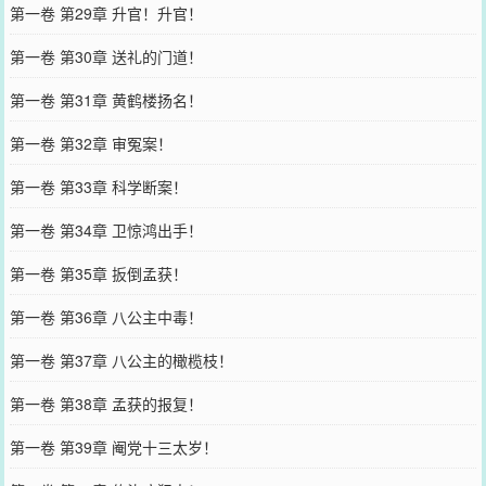
第一卷 第29章 升官！升官！
第一卷 第30章 送礼的门道！
第一卷 第31章 黄鹤楼扬名！
第一卷 第32章 审冤案！
第一卷 第33章 科学断案！
第一卷 第34章 卫惊鸿出手！
第一卷 第35章 扳倒孟获！
第一卷 第36章 八公主中毒！
第一卷 第37章 八公主的橄榄枝！
第一卷 第38章 孟获的报复！
第一卷 第39章 阉党十三太岁！