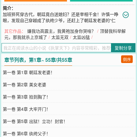
简介：
加班猝死穿古代，朝廷竟白送媳妇？还是宰相千金！许慎一睁
眼，发现自己穿越成了纨绔少爷，还赶上了朝廷发老婆的“仁
政”——罪臣之女，免费配婚！开局就送了个宰相之女！结果却被人骗
其它作品：
嫌我功高震主，我黄袍加身你哭啥？
/
顶替我科举解
进有传染病的牢房！幸好靠着前世记忆，研发青蒿素，救犯人，娶宰
元，那我就杀上京城了
/
太监无双
/
太监凶猛
/
相家女，走上人生巅峰！步步高升，执掌天下！
您要是觉得《
执掌天下
》还不错的话请不要忘记向您QQ群和微博微信
复制分享
里的朋友推荐哦！
章节列表，第1章~ 55章/共55章
倒序
第一卷 第1章 朝廷发老婆！
第一卷 第2章 美女老婆
第一卷 第3章 拍到胸了！
第一卷 第4章 大牢开门！
第一卷 第5章 出狱！立功！封官！
第一卷 第6章 纨绔父子！