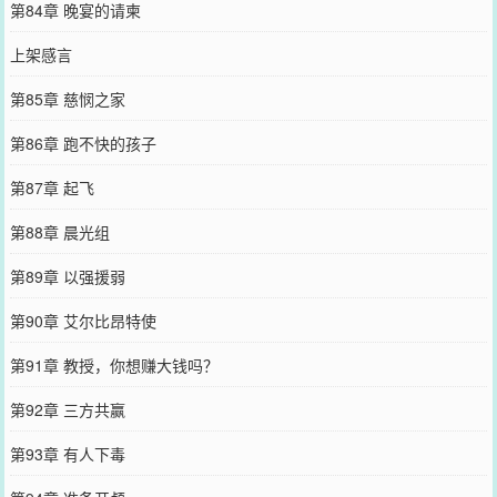
第84章 晚宴的请柬
上架感言
第85章 慈悯之家
第86章 跑不快的孩子
第87章 起飞
第88章 晨光组
第89章 以强援弱
第90章 艾尔比昂特使
第91章 教授，你想赚大钱吗？
第92章 三方共赢
第93章 有人下毒