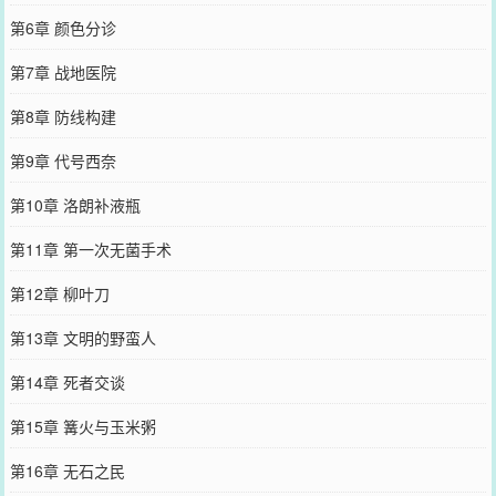
第6章 颜色分诊
第7章 战地医院
第8章 防线构建
第9章 代号西奈
第10章 洛朗补液瓶
第11章 第一次无菌手术
第12章 柳叶刀
第13章 文明的野蛮人
第14章 死者交谈
第15章 篝火与玉米粥
第16章 无石之民