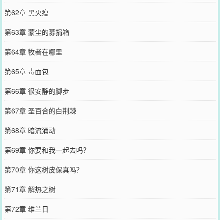
第62章 黑火瘟
第63章 蒙尘的募捐箱
第64章 牧者在哪里
第65章 毒面包
第66章 很安静的脚步
第67章 圣百合的白荆棘
第68章 暗流涌动
第69章 你要和我一起去吗？
第70章 你这树皮保真吗？
第71章 解热之树
第72章 维兰日