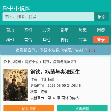
杂书小说网
搜索
首页
玄幻
武侠
都市
历史
网游
科幻
言情
其他
排行
完本
登录
追看新章节，下载本站客户端无广告APP
↓↓↓
杂书小说网
>
网游小说
> 钢铁，病菌与奥法医生
钢铁，病菌与奥法医生
作者：
李斯特菌
更新时间：2026-08-05 21:08:18
状态：连载
最新章节：
第161章 雨林的价格
加入书架
点击阅读