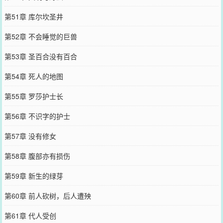
第51章 库尔坎圣井
第52章 不会睡觉的巨兽
第53章 圣百合没有百合
第54章 死人的地图
第55章 罗莎护士长
第56章 不识字的护士
第57章 没有修女
第58章 腹部亦有损伤
第59章 新生的绿芽
第60章 前人砍树，后人遭殃
第61章 代人受创