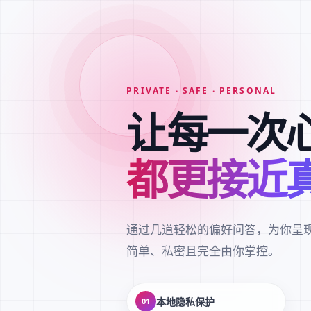
PRIVATE · SAFE · PERSONAL
让每一次
都更接近
通过几道轻松的偏好问答，为你呈
简单、私密且完全由你掌控。
本地隐私保护
01