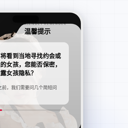
FRIENDLY REMINDER
温馨提示
即将看到当地寻找约会或
职的女孩，您能否保密，
泄露女孩隐私？
之前，我们需要问几个简短问