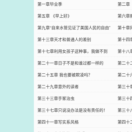
第一章毕业季
第二章
第五章 《早上好》
第六章
第九章“自来水管见证了美国人民的自由”
第十章
第十三章天才和普通人的差别
第十四
第十七章利用女孩子这种事，我做不到
第十八
第二十一章日子不是和谁过都一样的
第二十
第二十五章 我也要被欺凌吗？
第二十
第二十九章意外的读者
第三十
第三十三章手冢治虫
第三十
第三十七章只说没办法是没有责任的！
第三十
第四十一章写实系风格
第四十