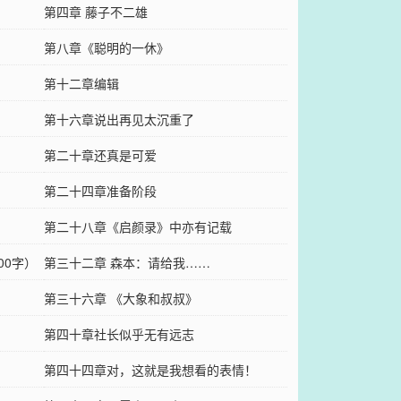
第四章 藤子不二雄
第八章《聪明的一休》
第十二章编辑
第十六章说出再见太沉重了
第二十章还真是可爱
第二十四章准备阶段
第二十八章《启颜录》中亦有记载
00字）
第三十二章 森本：请给我……
第三十六章 《大象和叔叔》
第四十章社长似乎无有远志
第四十四章对，这就是我想看的表情！