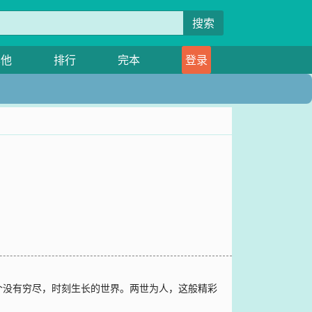
搜索
其他
排行
完本
登录
个没有穷尽，时刻生长的世界。两世为人，这般精彩