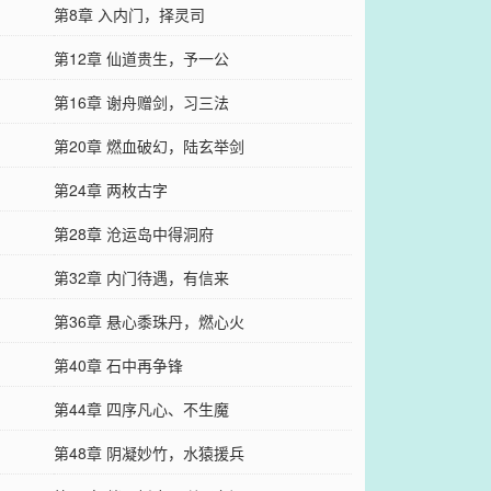
第8章 入内门，择灵司
第12章 仙道贵生，予一公
第16章 谢舟赠剑，习三法
第20章 燃血破幻，陆玄举剑
第24章 两枚古字
第28章 沧运岛中得洞府
第32章 内门待遇，有信来
第36章 悬心黍珠丹，燃心火
第40章 石中再争锋
第44章 四序凡心、不生魔
第48章 阴凝妙竹，水猿援兵