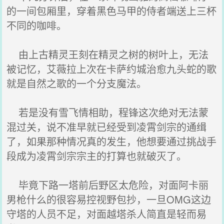
的一间包厢里，穿着黑色马甲的侍者端送上三杯
不同的咖啡。
由上古精灵王刻在精灵之树的树叶上，无法
被记忆，艾薇拉上次在卡萨约城治愈九头蛇的歌
就是自然之歌的一个分支魔法。
若是没有雪飞情相助，程锋这次绝对无法蒙
混过关，说不准早就已经受到凌霄剑宗的通缉
了，如果那种情况真的发生，他想要通过挑战手
段成为凌霄剑宗宗主的打算也就破灭了。
毕竟下路一塔前后野区太危险，对面阿卡丽
男枪什么的很容易控视野包抄，一旦OMG这边
守塔的人员不足，对面越塔杀人简直是轻而易