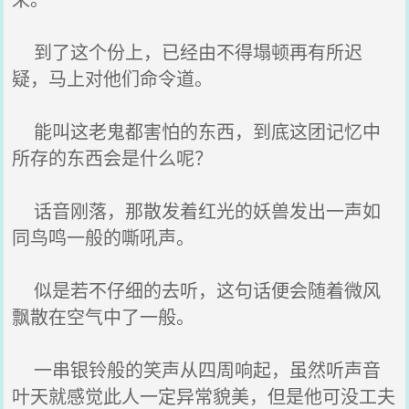
到了这个份上，已经由不得塌顿再有所迟
疑，马上对他们命令道。
能叫这老鬼都害怕的东西，到底这团记忆中
所存的东西会是什么呢？
话音刚落，那散发着红光的妖兽发出一声如
同鸟鸣一般的嘶吼声。
似是若不仔细的去听，这句话便会随着微风
飘散在空气中了一般。
一串银铃般的笑声从四周响起，虽然听声音
叶天就感觉此人一定异常貌美，但是他可没工夫