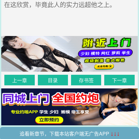
在这欣赏，毕竟此人的实力远超他之上。
上一章
目录
存书签
下一章
追看新章节，下载本站客户端无广告APP
↓↓↓