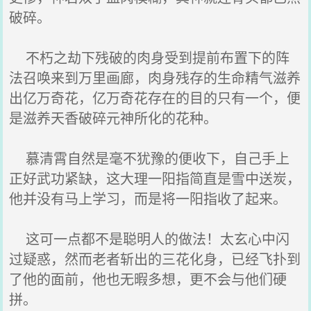
破碎。
不朽之劫下残破的肉身受到提前布置下的阵
法召唤来到万里画廊，肉身残存的生命精气滋养
出亿万奇花，亿万奇花存在的目的只有一个，便
是滋养天香破碎元神所化的花种。
慕清霄自然是毫不犹豫的便收下，自己手上
正好武功紧缺，这大理一阳指简直是雪中送炭，
他并没有马上学习，而是将一阳指收了起来。
这可一点都不是聪明人的做法！太玄心中闪
过疑惑，然而老者斩出的三花化身，已经飞扑到
了他的面前，他也无暇多想，更不会与他们硬
拼。