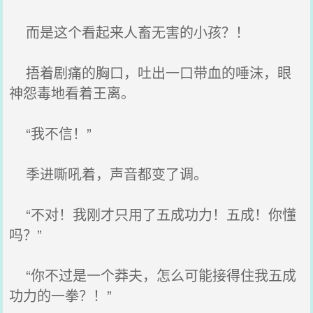
而是这个看起来人畜无害的小孩？！
捂着剧痛的胸口，吐出一口带血的唾沫，眼
神怨毒地看着王离。
“我不信！”
季进嘶吼着，声音都变了调。
“不对！我刚才只用了五成功力！五成！你懂
吗？”
“你不过是一个莽夫，怎么可能接得住我五成
功力的一拳？！”