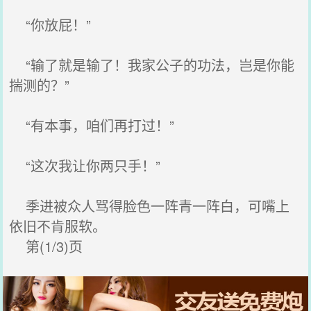
“你放屁！”
“输了就是输了！我家公子的功法，岂是你能
揣测的？”
“有本事，咱们再打过！”
“这次我让你两只手！”
季进被众人骂得脸色一阵青一阵白，可嘴上
依旧不肯服软。
第(1/3)页