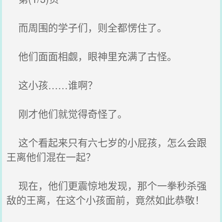
而周围的学子们，则全都愣住了。
他们面面相觑，眼神里充满了古怪。
这小孩……谁啊？
刚才他们就觉得奇怪了。
这个看起来只有六七岁的小屁孩，怎么会跟
王离他们混在一起？
现在，他们更震惊地发现，那个一拳秒杀强
敌的王离，在这个小孩面前，竟然如此恭敬！