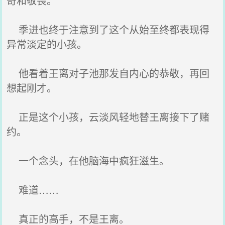
奇和敬畏。
季进也终于注意到了这个从始至终都表现得
异常淡定的小孩。
他看着王离对子池那发自内心的恭敬，再回
想起刚才。
正是这个小孩，云淡风轻地替王离接下了赌
约。
一个念头，在他脑海中疯狂滋生。
难道……
真正的高手，不是王离。