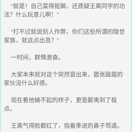
“就是！自己菜得抠脚，还质疑王离同学的功
法？什么玩意儿啊！”
“打不过就说别人作弊，你们这些所谓的隐世
家族，就这点出息？”
一时间，群情激奋。
大家本来就对这个突然冒出来，嚣张跋扈的
家伙没什么好感。
现在看他输不起的样子，更是鄙夷到了极
点。
王离气得脸都红了，指着季进的鼻子骂道。