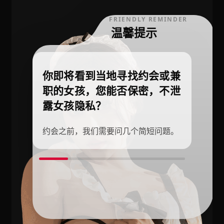
FRIENDLY REMINDER
温馨提示
你即将看到当地寻找约会或兼
职的女孩，您能否保密，不泄
露女孩隐私？
约会之前，我们需要问几个简短问题。