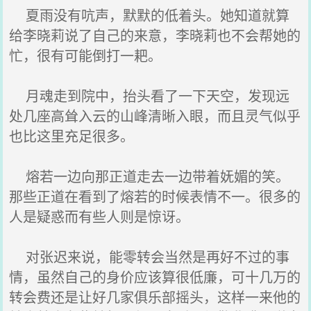
夏雨没有吭声，默默的低着头。她知道就算
给李晓莉说了自己的来意，李晓莉也不会帮她的
忙，很有可能倒打一耙。
月魂走到院中，抬头看了一下天空，发现远
处几座高耸入云的山峰清晰入眼，而且灵气似乎
也比这里充足很多。
熔若一边向那正道走去一边带着妩媚的笑。
那些正道在看到了熔若的时候表情不一。很多的
人是疑惑而有些人则是惊讶。
对张迟来说，能零转会当然是再好不过的事
情，虽然自己的身价应该算很低廉，可十几万的
转会费还是让好几家俱乐部摇头，这样一来他的