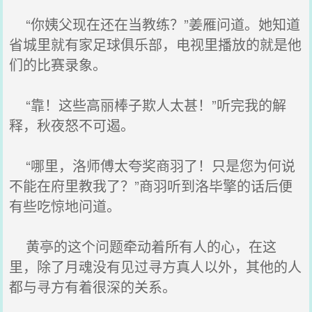
“你姨父现在还在当教练？”姜雁问道。她知道
省城里就有家足球俱乐部，电视里播放的就是他
们的比赛录象。
“靠！这些高丽棒子欺人太甚！”听完我的解
释，秋夜怒不可遏。
“哪里，洛师傅太夸奖商羽了！只是您为何说
不能在府里教我了？”商羽听到洛毕擎的话后便
有些吃惊地问道。
黄亭的这个问题牵动着所有人的心，在这
里，除了月魂没有见过寻方真人以外，其他的人
都与寻方有着很深的关系。