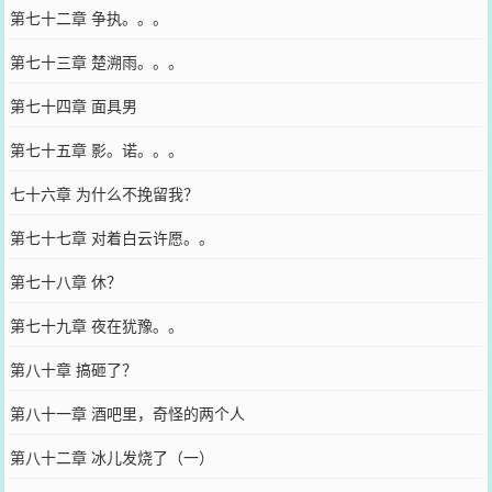
第七十二章 争执。。。
第七十三章 楚溯雨。。。
第七十四章 面具男
第七十五章 影。诺。。。
七十六章 为什么不挽留我？
第七十七章 对着白云许愿。。
第七十八章 休？
第七十九章 夜在犹豫。。
第八十章 搞砸了？
第八十一章 酒吧里，奇怪的两个人
第八十二章 冰儿发烧了（一）