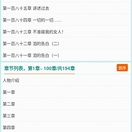
第一百八十五章 讲述过去
第一百八十四章 一切的一切……
第一百八十三章 不准碰我的女人！
第一百八十二章 泪的告白（二）
第一百八十一章 泪的告白（一）
章节列表，第1章~ 100章/共194章
倒序
人物介绍
第一章
第二章
第三章
第四章