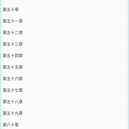
第五十章
第五十一章
第五十二章
第五十三章
第五十四章
第五十五章
第五十六章
第五十七章
第五十八章
第五十九章
第六十章