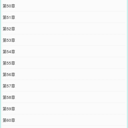
第50章
第51章
第52章
第53章
第54章
第55章
第56章
第57章
第58章
第59章
第60章