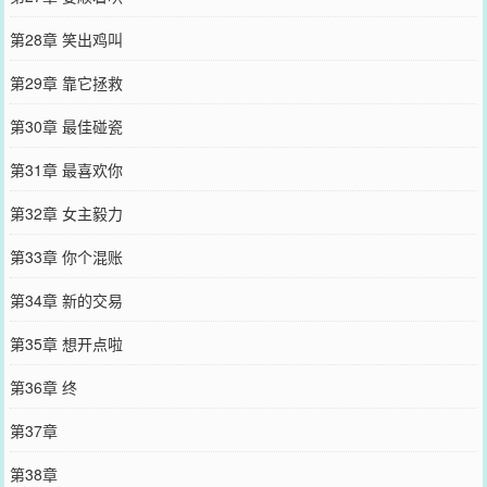
第28章 笑出鸡叫
第29章 靠它拯救
第30章 最佳碰瓷
第31章 最喜欢你
第32章 女主毅力
第33章 你个混账
第34章 新的交易
第35章 想开点啦
第36章 终
第37章
第38章