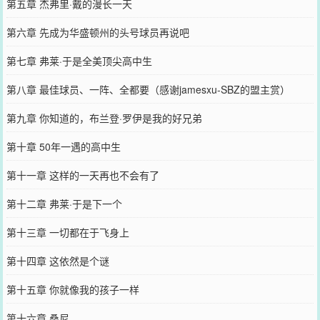
第五章 杰弗里·戴的漫长一天
第六章 先成为华盛顿州的头号球员再说吧
第七章 弗莱·于是全美顶尖高中生
第八章 最佳球员、一阵、全都要（感谢jamesxu-SBZ的盟主赏）
第九章 你知道的，布兰登·罗伊是我的好兄弟
第十章 50年一遇的高中生
第十一章 这样的一天再也不会有了
第十二章 弗莱·于是下一个
第十三章 一切都在于飞身上
第十四章 这依然是个谜
第十五章 你就像我的孩子一样
第十六章 桑尼