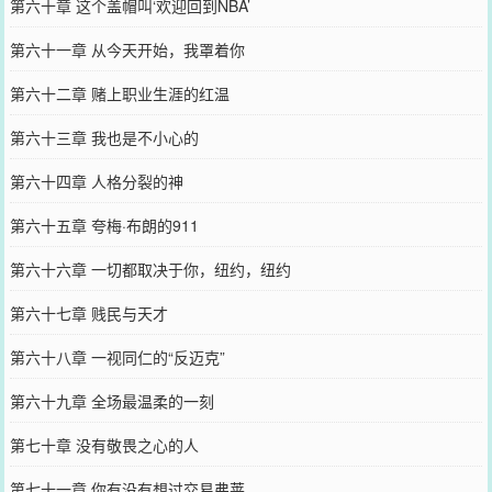
第六十章 这个盖帽叫‘欢迎回到NBA’
第六十一章 从今天开始，我罩着你
第六十二章 赌上职业生涯的红温
第六十三章 我也是不小心的
第六十四章 人格分裂的神
第六十五章 夸梅·布朗的911
第六十六章 一切都取决于你，纽约，纽约
第六十七章 贱民与天才
第六十八章 一视同仁的“反迈克”
第六十九章 全场最温柔的一刻
第七十章 没有敬畏之心的人
第七十一章 你有没有想过交易弗莱