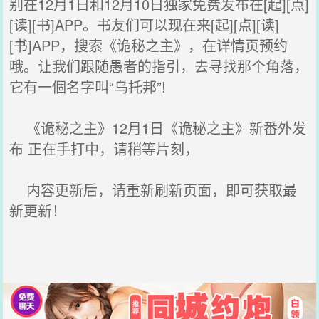
别在12月1日和12月10日独家免费发布在[起][点]
[读][书]APP。书友们可以现在来[起][点][读]
[书]APP，搜索《诡秘之主》，在详情页预约
哦。让我们跟随愚者的指引，去寻找那个角落，
它有一個名字叫“乌托邦”!
《诡秘之主》12月1日《诡秘之主》新番外发
布 正在手打中，请稍等片刻，
内容更新后，请重新刷新页面，即可获取最
新更新！